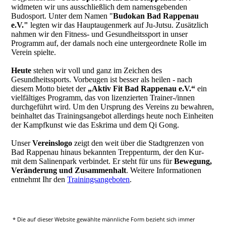
widmeten wir uns ausschließlich dem namensgebenden
Budosport. Unter dem Namen "
Budokan Bad Rappenau
e.V."
legten wir das Hauptaugenmerk auf Ju-Jutsu. Zusätzlich
nahmen wir den Fitness- und Gesundheitssport in unser
Programm auf, der damals noch eine untergeordnete Rolle im
Verein spielte.
Heute
stehen wir voll und ganz im Zeichen des
Gesundheitssports. Vorbeugen ist besser als heilen - nach
diesem Motto bietet der
„Aktiv Fit Bad Rappenau e.V.“
ein
vielfältiges Programm, das von lizenzierten Trainer-/innen
durchgeführt wird. Um den Ursprung des Vereins zu bewahren,
beinhaltet das Trainingsangebot allerdings heute noch Einheiten
der Kampfkunst wie das Eskrima und dem Qi Gong.
Unser
Vereinslogo
zeigt den weit über die Stadtgrenzen von
Bad Rappenau hinaus bekannten Treppenturm, der den Kur-
mit dem Salinenpark verbindet. Er steht für uns für
Bewegung,
Veränderung und Zusammenhalt
. Weitere Informationen
entnehmt Ihr den
Trainingsangeboten
.
* Die auf dieser Website gewählte männliche Form bezieht sich immer