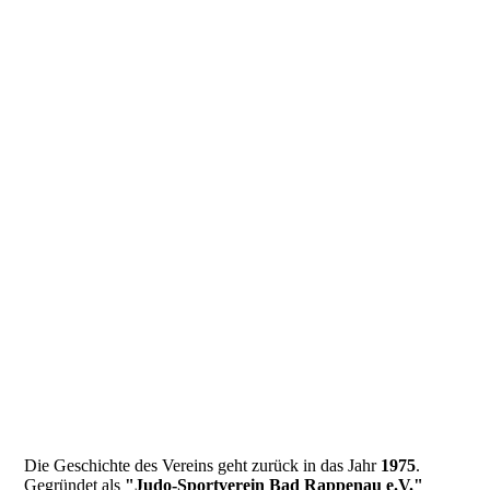
Die Geschichte des Vereins geht zurück in das Jahr
1975
.
Gegründet als
"Judo-Sportverein Bad Rappenau e.V."