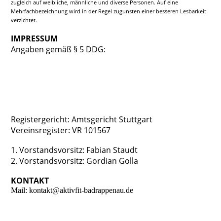
zugleich auf weibliche, männliche und diverse Personen. Auf eine
Mehrfachbezeichnung wird in der Regel zugunsten einer besseren Lesbarkeit
verzichtet.
IMPRESSUM
Angaben gemäß § 5 DDG:
Aktiv Fit Bad Rappenau e.V.
Postfach 1147
74898 Bad Rappenau
Registergericht: Amtsgericht Stuttgart
Vereinsregister: VR 101567
1. Vorstandsvorsitz: Fabian Staudt
2. Vorstandsvorsitz: Gordian Golla
KONTAKT
Mail: kontakt@aktivfit-badrappenau.de