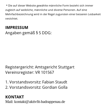
* Die auf dieser Website gewählte männliche Form bezieht sich immer
zugleich auf weibliche, männliche und diverse Personen. Auf eine
Mehrfachbezeichnung wird in der Regel zugunsten einer besseren Lesbarkeit
verzichtet.
IMPRESSUM
Angaben gemäß § 5 DDG:
Aktiv Fit Bad Rappenau e.V.
Postfach 1147
74898 Bad Rappenau
Registergericht: Amtsgericht Stuttgart
Vereinsregister: VR 101567
1. Vorstandsvorsitz: Fabian Staudt
2. Vorstandsvorsitz: Gordian Golla
KONTAKT
Mail: kontakt@aktivfit-badrappenau.de