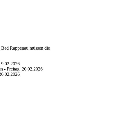
dt Bad Rappenau müssen die
19.02.2026
on
- Freitag, 20.02.2026
26.02.2026